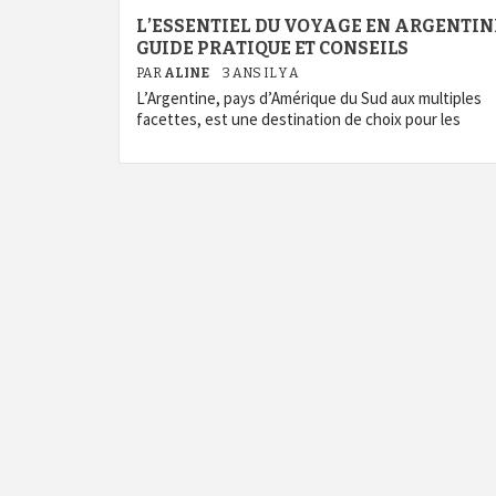
L’ESSENTIEL DU VOYAGE EN ARGENTINE
GUIDE PRATIQUE ET CONSEILS
PAR
ALINE
3 ANS IL Y A
L’Argentine, pays d’Amérique du Sud aux multiples
facettes, est une destination de choix pour les