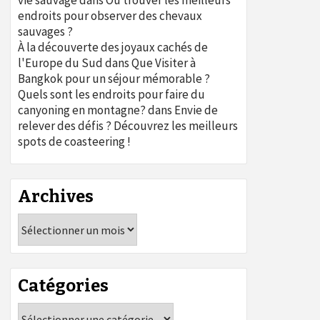
vie sauvage
dans
Où trouver les meilleurs
endroits pour observer des chevaux
sauvages ?
À la découverte des joyaux cachés de
l'Europe du Sud
dans
Que Visiter à
Bangkok pour un séjour mémorable ?
Quels sont les endroits pour faire du
canyoning en montagne?
dans
Envie de
relever des défis ? Découvrez les meilleurs
spots de coasteering !
Archives
Archives
Catégories
Catégories