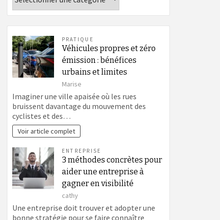
PRATIQUE
Véhicules propres et zéro
émission : bénéfices
urbains et limites
Marise
Imaginer une ville apaisée où les rues
bruissent davantage du mouvement des
cyclistes et des…
Voir article complet
ENTREPRISE
3 méthodes concrètes pour
aider une entreprise à
gagner en visibilité
cathy
Une entreprise doit trouver et adopter une
bonne stratégie pour se faire connaître