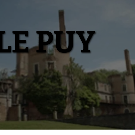
LE PUY