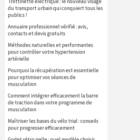
Trottinette électrique : le nouveau visage
du transport urbain qui conquiert tous les
publics !
Annuaire professionnel vérifié : avis,
contacts et devis gratuits
Méthodes naturelles et performantes
pour contrôler votre hypertension
artérielle
Pourquoi la récupération est essentielle
pour optimiser vos séances de
musculation
Comment intégrer efficacement la barre
de traction dans votre programme de
musculation
Maîtriser les bases du vélo trial : conseils
pour progresser efficacement
Godet rétro pelle : quel modèle choisir