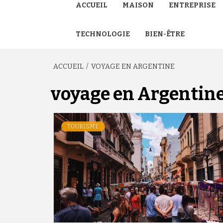
ACCUEIL
MAISON
ENTREPRISE
TECHNOLOGIE
BIEN-ÊTRE
ACCUEIL
VOYAGE EN ARGENTINE
voyage en Argentin
TOURISME