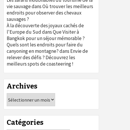
Les safaris inoubliables du tourisme de la
vie sauvage
dans
Où trouver les meilleurs
endroits pour observer des chevaux
sauvages ?
À la découverte des joyaux cachés de
l'Europe du Sud
dans
Que Visiter à
Bangkok pour un séjour mémorable ?
Quels sont les endroits pour faire du
canyoning en montagne?
dans
Envie de
relever des défis ? Découvrez les
meilleurs spots de coasteering !
Archives
Archives
Catégories