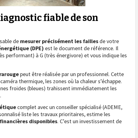
agnostic fiable de son
nsable de
mesurer précisément les failles
de votre
énergétique (DPE)
est le document de référence. Il
ès performant) à G (très énergivore) et vous indique les
rarouge
peut être réalisée par un professionnel. Cette
 caméra thermique, les zones où la chaleur s’échappe.
ones froides (bleues) trahissent immédiatement les
.
gétique
complet avec un conseiller spécialisé (ADEME,
nnalisé liste les travaux prioritaires, estime les
financières disponibles
. C’est un investissement de