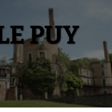
LE PUY