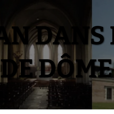
N DANS 
DE DÔME
VILLE-RANDAN.FR