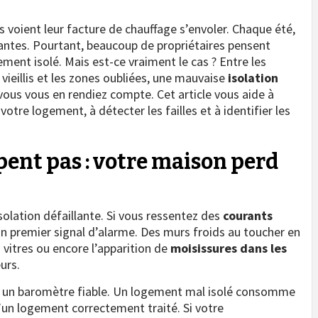
s voient leur facture de chauffage s’envoler. Chaque été,
uffantes. Pourtant, beaucoup de propriétaires pensent
ent isolé. Mais est-ce vraiment le cas ? Entre les
 vieillis et les zones oubliées, une mauvaise
isolation
vous vous en rendiez compte. Cet article vous aide à
e votre logement, à détecter les failles et à identifier les
pent pas : votre maison perd
solation défaillante. Si vous ressentez des
courants
un premier signal d’alarme. Des murs froids au toucher en
 vitres ou encore l’apparition de
moisissures dans les
urs.
 un baromètre fiable. Un logement mal isolé consomme
un logement correctement traité. Si votre