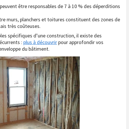
s peuvent être responsables de 7 à 10 % des déperditions
tre murs, planchers et toitures constituent des zones de
mais très coûteuses.
les spécifiques d’une construction, il existe des
écurrents :
plus à découvrir
pour approfondir vos
l’enveloppe du bâtiment.