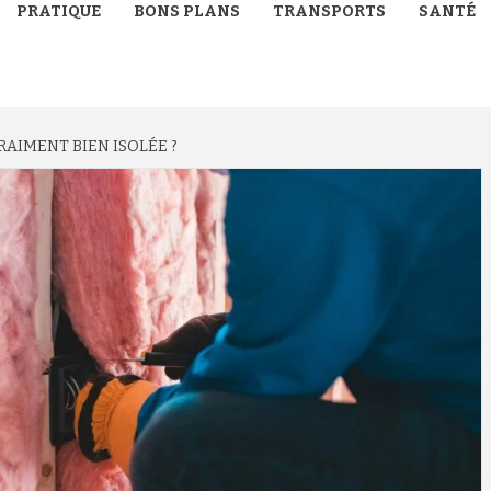
PRATIQUE
BONS PLANS
TRANSPORTS
SANTÉ
RAIMENT BIEN ISOLÉE ?