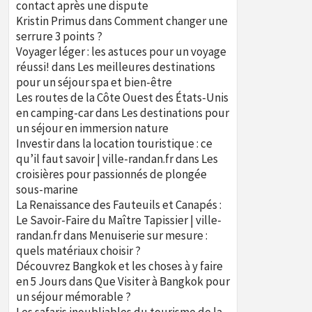
contact après une dispute
Kristin Primus
dans
Comment changer une
serrure 3 points ?
Voyager léger : les astuces pour un voyage
réussi!
dans
Les meilleures destinations
pour un séjour spa et bien-être
Les routes de la Côte Ouest des États-Unis
en camping-car
dans
Les destinations pour
un séjour en immersion nature
Investir dans la location touristique : ce
qu’il faut savoir | ville-randan.fr
dans
Les
croisières pour passionnés de plongée
sous-marine
La Renaissance des Fauteuils et Canapés :
Le Savoir-Faire du Maître Tapissier | ville-
randan.fr
dans
Menuiserie sur mesure :
quels matériaux choisir ?
Découvrez Bangkok et les choses à y faire
en 5 Jours
dans
Que Visiter à Bangkok pour
un séjour mémorable ?