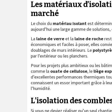
Les matériaux d’isolati
marché
Le choix du
matériau isolant
est détermina
aujourd’hui une large gamme de solutions, 
La
laine de verre
et la
laine de roche
rest
économiques et faciles à poser, elles convi
doublages de murs intérieurs. Le
polystyr
par l’extérieur ou les planchers.
Pour les projets plus ambitieux ou les bât
comme la
ouate de cellulose
, le
liège ex
d’excellentes performances thermiques tout
connaissent un essor important grâce à leur
l’humidité.
L’isolation des combles 
Si vous ne deviez réaliser qu’un seul chantier 