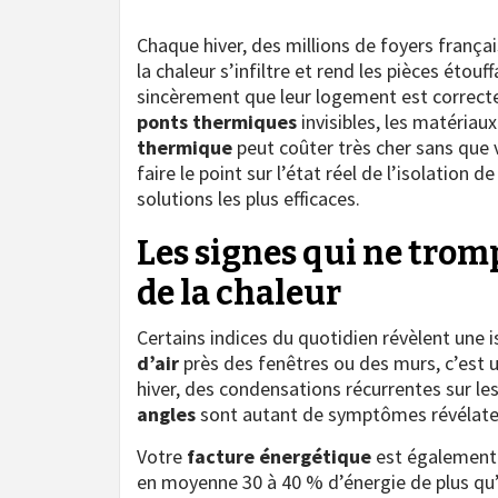
Chaque hiver, des millions de foyers françai
la chaleur s’infiltre et rend les pièces éto
sincèrement que leur logement est correctem
ponts thermiques
invisibles, les matériaux
thermique
peut coûter très cher sans que 
faire le point sur l’état réel de l’isolation d
solutions les plus efficaces.
Les signes qui ne trom
de la chaleur
Certains indices du quotidien révèlent une i
d’air
près des fenêtres ou des murs, c’est 
hiver, des condensations récurrentes sur les
angles
sont autant de symptômes révélate
Votre
facture énergétique
est également
en moyenne 30 à 40 % d’énergie de plus qu’