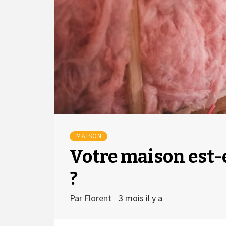
MAISON
Votre maison est-e
?
Par
Florent
3 mois il y a