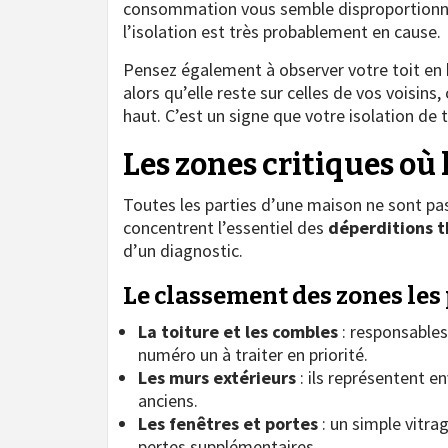
consommation vous semble disproportionnée
l’isolation est très probablement en cause.
Pensez également à observer votre toit en h
alors qu’elle reste sur celles de vos voisins
haut. C’est un signe que votre isolation de
Les zones critiques où l
Toutes les parties d’une maison ne sont pas
concentrent l’essentiel des
déperditions 
d’un diagnostic.
Le classement des zones les
La toiture et les combles
: responsables
numéro un à traiter en priorité.
Les murs extérieurs
: ils représentent e
anciens.
Les fenêtres et portes
: un simple vitra
pertes supplémentaires.