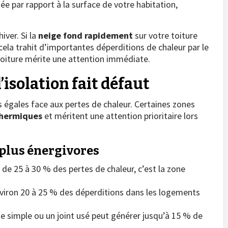
 par rapport à la surface de votre habitation,
iver. Si la
neige fond rapidement
sur votre toiture
, cela trahit d’importantes déperditions de chaleur par le
 toiture mérite une attention immédiate.
’isolation fait défaut
 égales face aux pertes de chaleur. Certaines zones
thermiques
et méritent une attention prioritaire lors
 plus énergivores
 de 25 à 30 % des pertes de chaleur, c’est la zone
nviron 20 à 25 % des déperditions dans les logements
ge simple ou un joint usé peut générer jusqu’à 15 % de