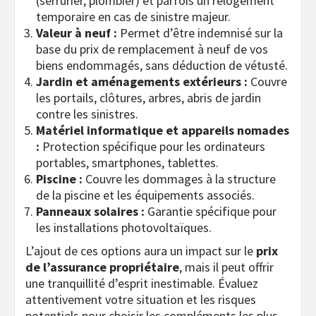
(serrurier, plombier) et parfois un relogement
temporaire en cas de sinistre majeur.
Valeur à neuf :
Permet d’être indemnisé sur la
base du prix de remplacement à neuf de vos
biens endommagés, sans déduction de vétusté.
Jardin et aménagements extérieurs :
Couvre
les portails, clôtures, arbres, abris de jardin
contre les sinistres.
Matériel informatique et appareils nomades
:
Protection spécifique pour les ordinateurs
portables, smartphones, tablettes.
Piscine :
Couvre les dommages à la structure
de la piscine et les équipements associés.
Panneaux solaires :
Garantie spécifique pour
les installations photovoltaïques.
L’ajout de ces options aura un impact sur le
prix
de l’assurance propriétaire
, mais il peut offrir
une tranquillité d’esprit inestimable. Évaluez
attentivement votre situation et les risques
potentiels pour choisir les compléments les plus