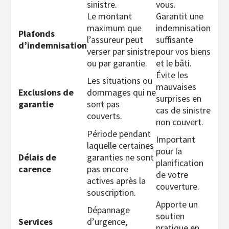
sinistre.
vous.
Le montant
Garantit une
maximum que
indemnisation
Plafonds
l’assureur peut
suffisante
d’indemnisation
verser par sinistre
pour vos biens
ou par garantie.
et le bâti.
Évite les
Les situations ou
mauvaises
Exclusions de
dommages qui ne
surprises en
garantie
sont pas
cas de sinistre
couverts.
non couvert.
Période pendant
Important
laquelle certaines
pour la
Délais de
garanties ne sont
planification
carence
pas encore
de votre
actives après la
couverture.
souscription.
Apporte un
Dépannage
soutien
Services
d’urgence,
pratique en