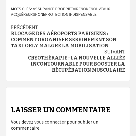
MOTS CLÉS:
ASSURANCE PROPRIÉTAIRE
NONE
NOUVEAUX
ACQUÉREURS
NONE
PROTECTION INDISPENSABLE
Navigation
PRÉCÉDENT
BLOCAGE DES AÉROPORTS PARISIENS :
d’article
COMMENT ORGANISER SEREINEMENT SON
TAXI ORLY MALGRÉ LA MOBILISATION
SUIVANT
CRYOTHÉRAPIE : LA NOUVELLE ALLIÉE
INCONTOURNABLE POUR BOOSTER LA
RÉCUPÉRATION MUSCULAIRE
LAISSER UN COMMENTAIRE
Vous devez
vous connecter
pour publier un
commentaire.