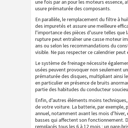
une fois par an pour les moteurs essence, af
usure prématurée des composants.
En parallèle, le remplacement du filtre à huil
des impuretés et assure une meilleure effic
l’importance des pièces d’usure telles que l
rupture peut entraîner une casse moteur imm
ans ou selon les recommandations du constr
visible. Ne pas respecter ce calendrier peu
Le système de freinage nécessite également
usées peuvent provoquer non seulement un d
prématurée des disques, multipliant ainsi le
en particulier en présence de bruits anorma
partie des habitudes du conducteur soucieux
Enfin, d’autres éléments moins techniques, 
de votre voiture. La batterie, par exemple,
annuel, notamment avant les mois d’hiver, 
basses qui affectent son fonctionnement. D
remplacés tous les 6 à 12 mois : un pare-bri