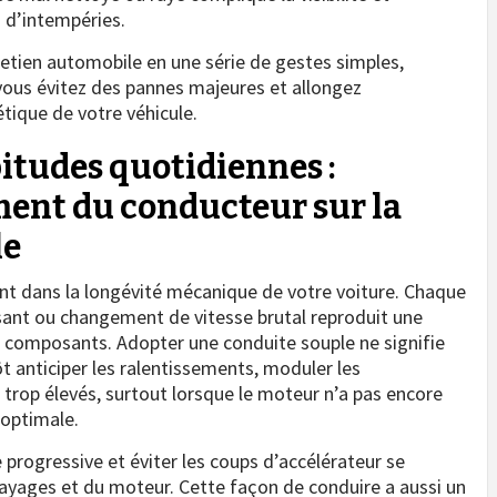
 d’intempéries.
etien automobile en une série de gestes simples,
 vous évitez des pannes majeures et allongez
tique de votre véhicule.
itudes quotidiennes :
ent du conducteur sur la
le
ant dans la longévité mécanique de votre voiture. Chaque
sant ou changement de vitesse brutal reproduit une
s composants. Adopter une conduite souple ne signifie
t anticiper les ralentissements, moduler les
 trop élevés, surtout lorsque le moteur n’a pas encore
optimale.
 progressive et éviter les coups d’accélérateur se
ayages et du moteur. Cette façon de conduire a aussi un