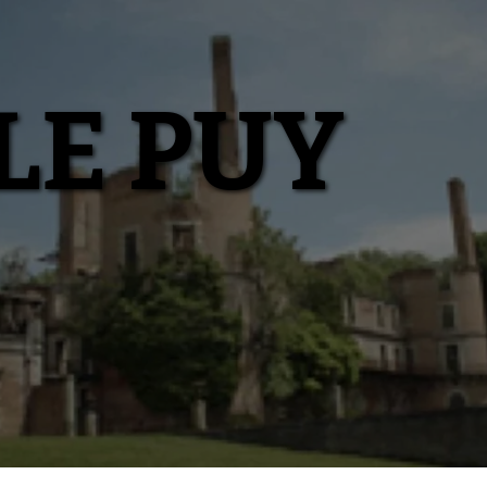
LE PUY