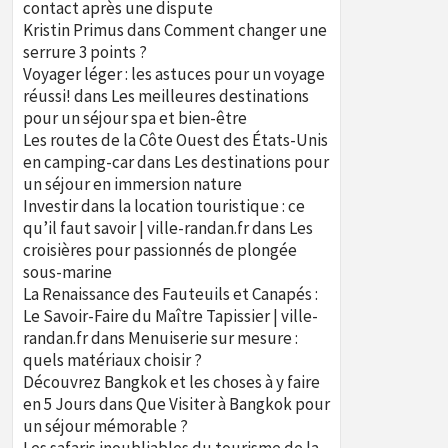
contact après une dispute
Kristin Primus
dans
Comment changer une
serrure 3 points ?
Voyager léger : les astuces pour un voyage
réussi!
dans
Les meilleures destinations
pour un séjour spa et bien-être
Les routes de la Côte Ouest des États-Unis
en camping-car
dans
Les destinations pour
un séjour en immersion nature
Investir dans la location touristique : ce
qu’il faut savoir | ville-randan.fr
dans
Les
croisières pour passionnés de plongée
sous-marine
La Renaissance des Fauteuils et Canapés :
Le Savoir-Faire du Maître Tapissier | ville-
randan.fr
dans
Menuiserie sur mesure :
quels matériaux choisir ?
Découvrez Bangkok et les choses à y faire
en 5 Jours
dans
Que Visiter à Bangkok pour
un séjour mémorable ?