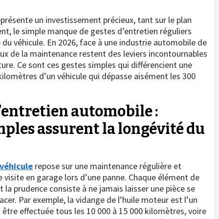
présente un investissement précieux, tant sur le plan
ent, le simple manque de gestes d’entretien réguliers
du véhicule. En 2026, face à une industrie automobile de
ux de la maintenance restent des leviers incontournables
ture. Ce sont ces gestes simples qui différencient une
kilomètres d’un véhicule qui dépasse aisément les 300
entretien automobile :
ples assurent la longévité du
 véhicule
repose sur une maintenance régulière et
le visite en garage lors d’une panne. Chaque élément de
t la prudence consiste à ne jamais laisser une pièce se
er. Par exemple, la vidange de l’huile moteur est l’un
 être effectuée tous les 10 000 à 15 000 kilomètres, voire