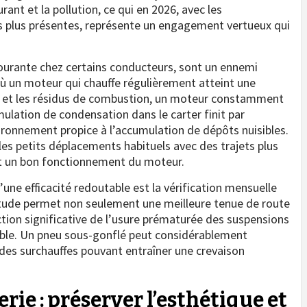
nt et la pollution, ce qui en 2026, avec les
 plus présentes, représente un engagement vertueux qui
 courante chez certains conducteurs, sont un ennemi
où un moteur qui chauffe régulièrement atteint une
é et les résidus de combustion, un moteur constamment
mulation de condensation dans le carter finit par
vironnement propice à l’accumulation de dépôts nuisibles.
r les petits déplacements habituels avec des trajets plus
et un bon fonctionnement du moteur.
une efficacité redoutable est la vérification mensuelle
itude permet non seulement une meilleure tenue de route
ction significative de l’usure prématurée des suspensions
ble. Un pneu sous-gonflé peut considérablement
es surchauffes pouvant entraîner une crevaison
rie : préserver l’esthétique et