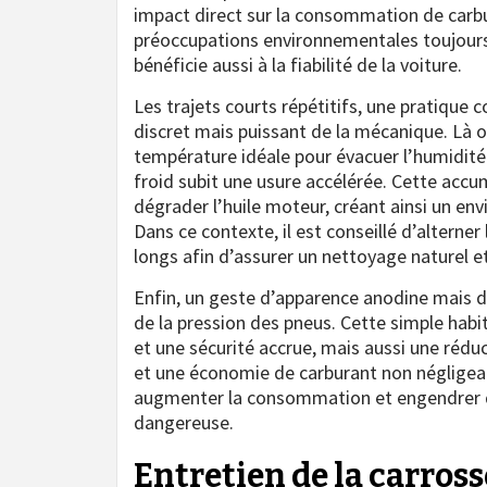
impact direct sur la consommation de carbura
préoccupations environnementales toujours
bénéficie aussi à la fiabilité de la voiture.
Les trajets courts répétitifs, une pratique
discret mais puissant de la mécanique. Là 
température idéale pour évacuer l’humidit
froid subit une usure accélérée. Cette accu
dégrader l’huile moteur, créant ainsi un en
Dans ce contexte, il est conseillé d’alterne
longs afin d’assurer un nettoyage naturel 
Enfin, un geste d’apparence anodine mais d’
de la pression des pneus. Cette simple hab
et une sécurité accrue, mais aussi une rédu
et une économie de carburant non négligea
augmenter la consommation et engendrer d
dangereuse.
Entretien de la carrosse