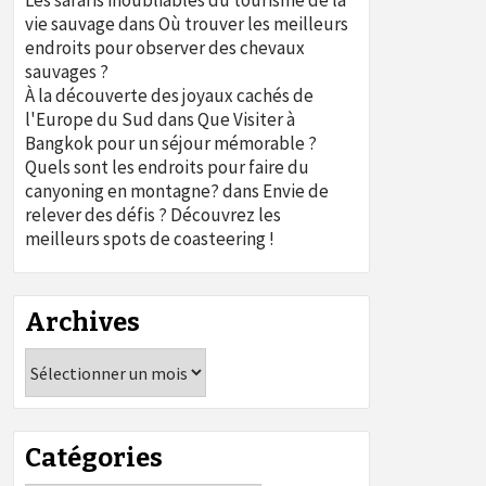
Les safaris inoubliables du tourisme de la
vie sauvage
dans
Où trouver les meilleurs
endroits pour observer des chevaux
sauvages ?
À la découverte des joyaux cachés de
l'Europe du Sud
dans
Que Visiter à
Bangkok pour un séjour mémorable ?
Quels sont les endroits pour faire du
canyoning en montagne?
dans
Envie de
relever des défis ? Découvrez les
meilleurs spots de coasteering !
Archives
Archives
Catégories