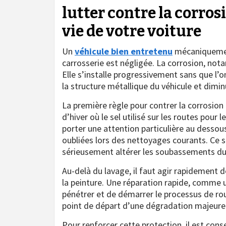
lutter contre la corros
vie de votre voiture
Un
véhicule bien entretenu
mécaniquement
carrosserie est négligée. La corrosion, no
Elle s’installe progressivement sans que l
la structure métallique du véhicule et dimi
La première règle pour contrer la corrosion e
d’hiver où le sel utilisé sur les routes pour 
porter une attention particulière au dessou
oubliées lors des nettoyages courants. Ce s
sérieusement altérer les soubassements du
Au-delà du lavage, il faut agir rapidement 
la peinture. Une réparation rapide, comme 
pénétrer et de démarrer le processus de rouill
point de départ d’une dégradation majeure
Pour renforcer cette protection, il est cons