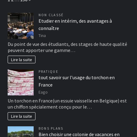
NON CLASSÉ
Etudier en intérim, des avantages à
connaître
Tina
Du point de vue des étudiants, des stages de haute qualité
peuvent apporter une gamme…
Lire la suite
PRATIQUE
tout savoir sur l’usage du torchon en
France
Eago
Un torchon en France(un essuie vaisselle en Belgique) est
un chiffon spécialement conçu pour le…
Lire la suite
BONS PLANS
Bien choisir une colonie de vacances en