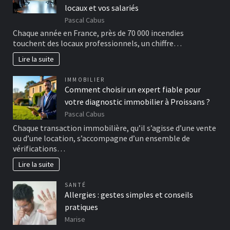
locaux et vos salariés
Pascal Cabus
Chaque année en France, près de 70 000 incendies
touchent des locaux professionnels, un chiffre…
Lire la suite
IMMOBILIER
Comment choisir un expert fiable pour
votre diagnostic immobilier à Proissans ?
Pascal Cabus
Chaque transaction immobilière, qu’il s’agisse d’une vente
ou d’une location, s’accompagne d’un ensemble de
vérifications…
Lire la suite
SANTÉ
Allergies : gestes simples et conseils
pratiques
Marise