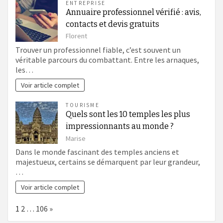
ENTREPRISE
Annuaire professionnel vérifié : avis,
contacts et devis gratuits
Florent
Trouver un professionnel fiable, c’est souvent un
véritable parcours du combattant. Entre les arnaques,
les…
Voir article complet
TOURISME
Quels sont les 10 temples les plus
impressionnants au monde ?
Marise
Dans le monde fascinant des temples anciens et
majestueux, certains se démarquent par leur grandeur,
…
Voir article complet
Page:
Next
1
2
…
106
»