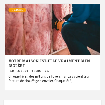
MAISON
VOTRE MAISON EST-ELLE VRAIMENT BIEN
ISOLÉE ?
PAR
FLORENT
3 MOIS IL Y A
Chaque hiver, des millions de foyers français voient leur
facture de chauffage s’envoler. Chaque été,