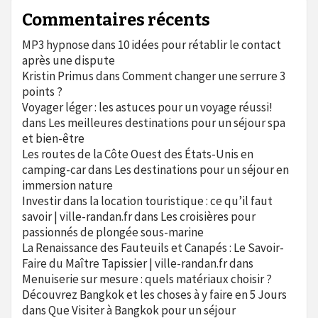
Commentaires récents
MP3 hypnose
dans
10 idées pour rétablir le contact
après une dispute
Kristin Primus
dans
Comment changer une serrure 3
points ?
Voyager léger : les astuces pour un voyage réussi!
dans
Les meilleures destinations pour un séjour spa
et bien-être
Les routes de la Côte Ouest des États-Unis en
camping-car
dans
Les destinations pour un séjour en
immersion nature
Investir dans la location touristique : ce qu’il faut
savoir | ville-randan.fr
dans
Les croisières pour
passionnés de plongée sous-marine
La Renaissance des Fauteuils et Canapés : Le Savoir-
Faire du Maître Tapissier | ville-randan.fr
dans
Menuiserie sur mesure : quels matériaux choisir ?
Découvrez Bangkok et les choses à y faire en 5 Jours
dans
Que Visiter à Bangkok pour un séjour