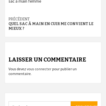
sac à main femme
Navigation
PRÉCÉDENT
QUEL SAC À MAIN EN CUIR ME CONVIENT LE
d’article
MIEUX ?
LAISSER UN COMMENTAIRE
Vous devez
vous connecter
pour publier un
commentaire.
Rechercher :