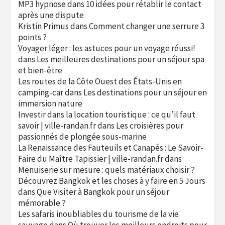
MP3 hypnose
dans
10 idées pour rétablir le contact
après une dispute
Kristin Primus
dans
Comment changer une serrure 3
points ?
Voyager léger : les astuces pour un voyage réussi!
dans
Les meilleures destinations pour un séjour spa
et bien-être
Les routes de la Côte Ouest des États-Unis en
camping-car
dans
Les destinations pour un séjour en
immersion nature
Investir dans la location touristique : ce qu’il faut
savoir | ville-randan.fr
dans
Les croisières pour
passionnés de plongée sous-marine
La Renaissance des Fauteuils et Canapés : Le Savoir-
Faire du Maître Tapissier | ville-randan.fr
dans
Menuiserie sur mesure : quels matériaux choisir ?
Découvrez Bangkok et les choses à y faire en 5 Jours
dans
Que Visiter à Bangkok pour un séjour
mémorable ?
Les safaris inoubliables du tourisme de la vie