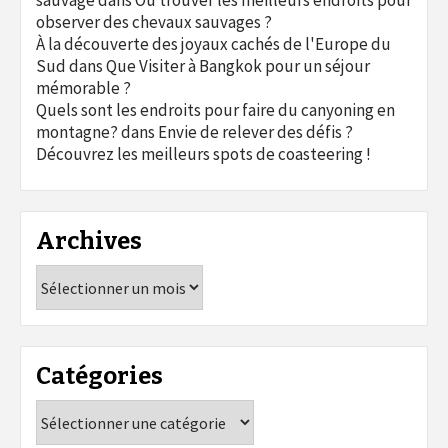
sauvage
dans
Où trouver les meilleurs endroits pour
observer des chevaux sauvages ?
À la découverte des joyaux cachés de l'Europe du
Sud
dans
Que Visiter à Bangkok pour un séjour
mémorable ?
Quels sont les endroits pour faire du canyoning en
montagne?
dans
Envie de relever des défis ?
Découvrez les meilleurs spots de coasteering !
Archives
Archives
Catégories
Catégories