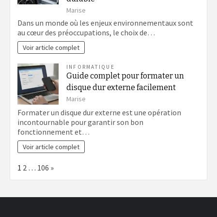
Marise
Dans un monde où les enjeux environnementaux sont
au cœur des préoccupations, le choix de…
Voir article complet
INFORMATIQUE
Guide complet pour formater un
disque dur externe facilement
Marise
Formater un disque dur externe est une opération
incontournable pour garantir son bon
fonctionnement et…
Voir article complet
Page:
Next
1
2
…
106
»