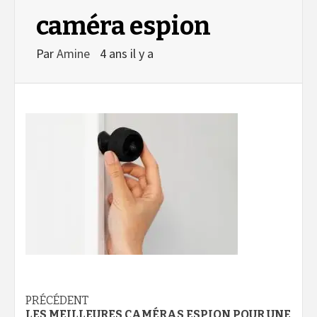
caméra espion
Par
Amine
4 ans il y a
Navigation
PRÉCÉDENT
LES MEILLEURES CAMÉRAS ESPION POUR UNE