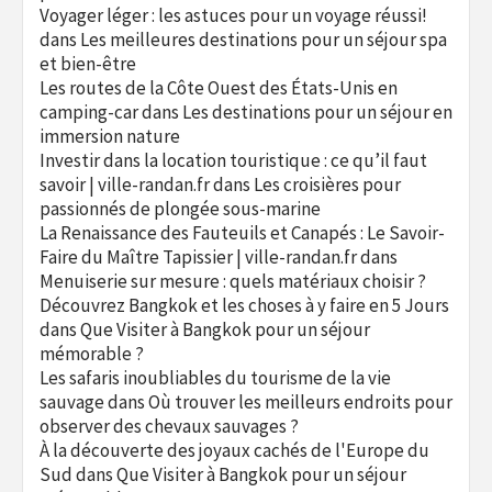
Voyager léger : les astuces pour un voyage réussi!
dans
Les meilleures destinations pour un séjour spa
et bien-être
Les routes de la Côte Ouest des États-Unis en
camping-car
dans
Les destinations pour un séjour en
immersion nature
Investir dans la location touristique : ce qu’il faut
savoir | ville-randan.fr
dans
Les croisières pour
passionnés de plongée sous-marine
La Renaissance des Fauteuils et Canapés : Le Savoir-
Faire du Maître Tapissier | ville-randan.fr
dans
Menuiserie sur mesure : quels matériaux choisir ?
Découvrez Bangkok et les choses à y faire en 5 Jours
dans
Que Visiter à Bangkok pour un séjour
mémorable ?
Les safaris inoubliables du tourisme de la vie
sauvage
dans
Où trouver les meilleurs endroits pour
observer des chevaux sauvages ?
À la découverte des joyaux cachés de l'Europe du
Sud
dans
Que Visiter à Bangkok pour un séjour