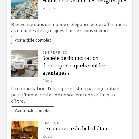
Hôtels de luxe dans les îles grecques
Marise
Bienvenue dans un monde d’élégance et de raffinement
au cœur des îles grecques. Laissez-vous séduire…
Voir article complet
ENTREPRISE
Société de domiciliation
d’entreprise : quels sont les
avantages ?
Eago
La domiciliation d’entreprise est un passage obligé
pour l’immatriculation de son entreprise. En plus
d’être…
Voir article complet
PRATIQUE
Le commerce du bol tibétain
Zozo